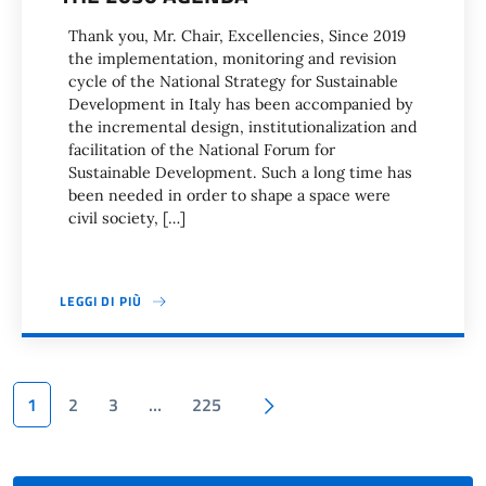
Thank you, Mr. Chair, Excellencies, Since 2019
the implementation, monitoring and revision
cycle of the National Strategy for Sustainable
Development in Italy has been accompanied by
the incremental design, institutionalization and
facilitation of the National Forum for
Sustainable Development. Such a long time has
been needed in order to shape a space were
civil society, […]
LEGGI DI PIÙ
Paginazione
Pagina successiva
1
2
3
…
225