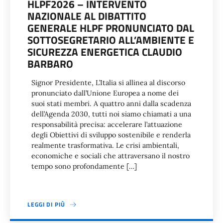
HLPF2026 – INTERVENTO
NAZIONALE AL DIBATTITO
GENERALE HLPF PRONUNCIATO DAL
SOTTOSEGRETARIO ALL’AMBIENTE E
SICUREZZA ENERGETICA CLAUDIO
BARBARO
Signor Presidente, L’Italia si allinea al discorso
pronunciato dall’Unione Europea a nome dei
suoi stati membri. A quattro anni dalla scadenza
dell’Agenda 2030, tutti noi siamo chiamati a una
responsabilità precisa: accelerare l’attuazione
degli Obiettivi di sviluppo sostenibile e renderla
realmente trasformativa. Le crisi ambientali,
economiche e sociali che attraversano il nostro
tempo sono profondamente […]
LEGGI DI PIÙ