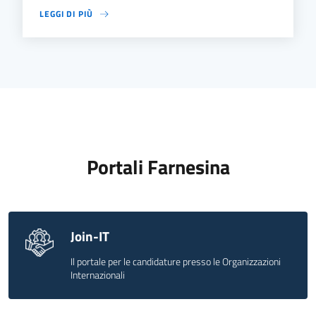
LEGGI DI PIÙ
Portali Farnesina
Join-IT
Il portale per le candidature presso le Organizzazioni
Internazionali