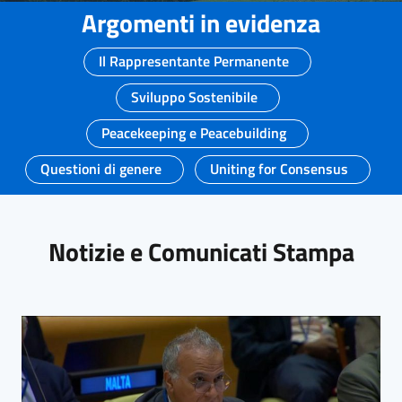
Argomenti in evidenza
Il Rappresentante Permanente
Sviluppo Sostenibile
Peacekeeping e Peacebuilding
Questioni di genere
Uniting for Consensus
Notizie e Comunicati Stampa