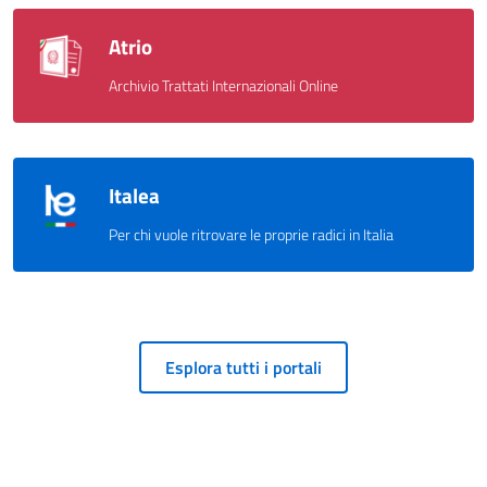
Atrio
Archivio Trattati Internazionali Online
Italea
Per chi vuole ritrovare le proprie radici in Italia
Esplora tutti i portali