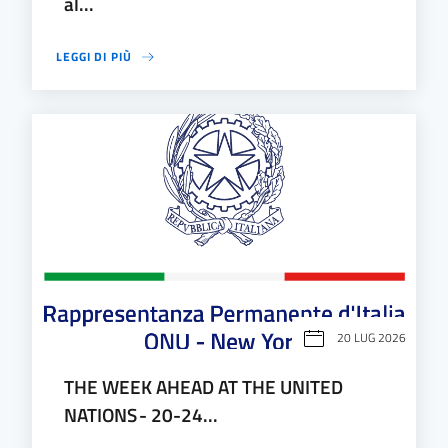
al...
LEGGI DI PIÙ
20 LUG 2026
THE WEEK AHEAD AT THE UNITED
NATIONS - 20-24...