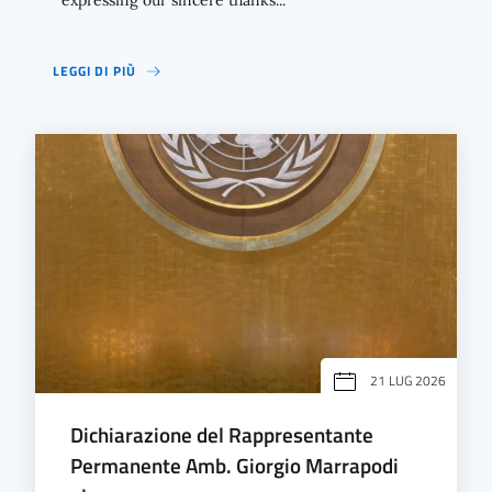
expressing our sincere thanks...
LEGGI DI PIÙ
21 LUG 2026
Dichiarazione del Rappresentante
Permanente Amb. Giorgio Marrapodi