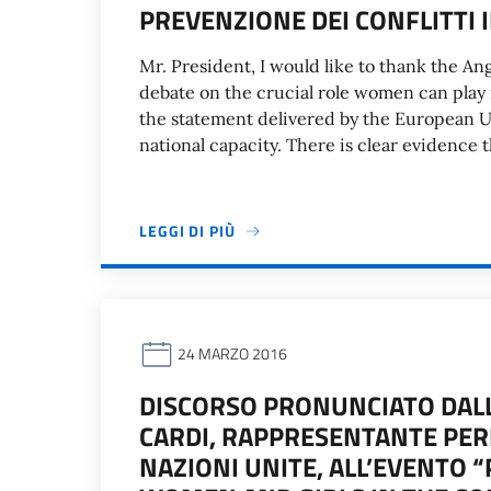
PREVENZIONE DEI CONFLITTI I
Mr. President, I would like to thank the An
debate on the crucial role women can play in
the statement delivered by the European U
national capacity. There is clear evidence 
LEGGI DI PIÙ
24 MARZO 2016
DISCORSO PRONUNCIATO DAL
CARDI, RAPPRESENTANTE PER
NAZIONI UNITE, ALL’EVENTO