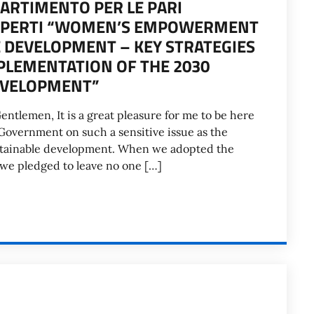
PARTIMENTO PER LE PARI
 ESPERTI “WOMEN’S EMPOWERMENT
E DEVELOPMENT – KEY STRATEGIES
PLEMENTATION OF THE 2030
EVELOPMENT”
tlemen, It is a great pleasure for me to be here
n Government on such a sensitive issue as the
stainable development. When we adopted the
we pledged to leave no one […]