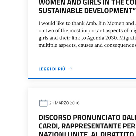
WOMEN AND GIRLS IN THE CO
SUSTAINABLE DEVELOPMENT”
I would like to thank Amb. Bin Momen and a
on two of the most important aspects of mi
girls and their link to Agenda 2030. Migrat
multiple aspects, causes and consequences
LEGGI DI PIÙ
21 MARZO 2016
DISCORSO PRONUNCIATO DAL
CARDI, RAPPRESENTANTE PER
NAZIONI UNITE, AL DIBATTITO