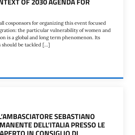
NTEXT OF 2030 AGENDA FOR
ll cosponsors for organizing this event focused
gration: the particular vulnerability of women and
ion is a global and long term phenomenon. Its
 should be tackled […]
L’AMBASCIATORE SEBASTIANO
MANENTE DELL’ITALIA PRESSO LE
 APERTO IN CONSIGLIO DI