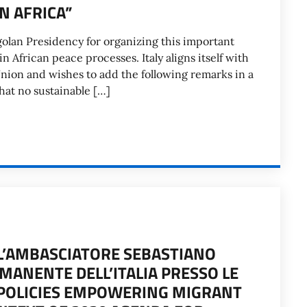
N AFRICA”
golan Presidency for organizing this important
 African peace processes. Italy aligns itself with
nion and wishes to add the following remarks in a
that no sustainable […]
L’AMBASCIATORE SEBASTIANO
MANENTE DELL’ITALIA PRESSO LE
 “POLICIES EMPOWERING MIGRANT