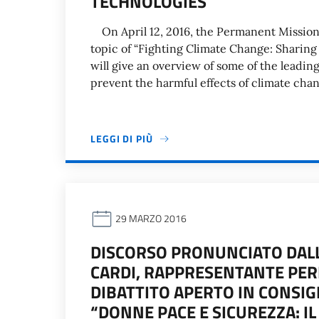
TECHNOLOGIES
On April 12, 2016, the Permanent Mission o
topic of “Fighting Climate Change: Sharing 
will give an overview of some of the leadin
prevent the harmful effects of climate cha
LEGGI DI PIÙ
29 MARZO 2016
DISCORSO PRONUNCIATO DAL
CARDI, RAPPRESENTANTE PERM
DIBATTITO APERTO IN CONSIG
“DONNE PACE E SICUREZZA: I