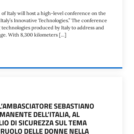
f Italy will host a high-level conference on the
Italy’s Innovative Technologies.” The conference
g technologies produced by Italy to address and
nge. With 8,300 kilometers […]
L’AMBASCIATORE SEBASTIANO
ANENTE DELL’ITALIA, AL
LIO DI SICUREZZA SUL TEMA
L RUOLO DELLE DONNE NELLA