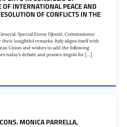
 OF INTERNATIONAL PEACE AND
ESOLUTION OF CONFLICTS IN THE
General, Special Envoy Djinnit, Commissioner
their insightful remarks. Italy aligns itself with
pean Union and wishes to add the following
mes today’s debate and praises Angola for […]
CONS. MONICA PARRELLA,