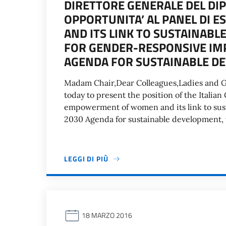
DIRETTORE GENERALE DEL DI
OPPORTUNITA’ AL PANEL DI
AND ITS LINK TO SUSTAINABL
FOR GENDER-RESPONSIVE IM
AGENDA FOR SUSTAINABLE D
Madam Chair,Dear Colleagues,Ladies and Gen
today to present the position of the Italia
empowerment of women and its link to su
2030 Agenda for sustainable development, 
LEGGI DI PIÙ
18 MARZO 2016