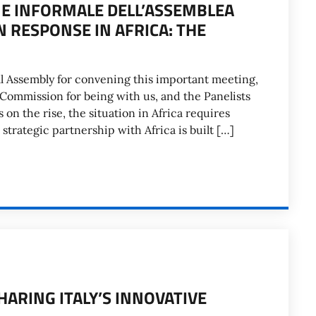
NE INFORMALE DELL’ASSEMBLEA
 RESPONSE IN AFRICA: THE
al Assembly for convening this important meeting,
Commission for being with us, and the Panelists
on the rise, the situation in Africa requires
trategic partnership with Africa is built […]
HARING ITALY’S INNOVATIVE