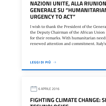
NAZIONI UNITE, ALLA RIUNIO
GENERALE SU “HUMANITARIAN
URGENCY TO ACT”
I wish to thank the President of the Gener
the Deputy Chairman of the African Union 
for their remarks. With humanitarian needs 
renewed attention and commitment. Italy’s s
LEGGI DI PIÙ
6 APRILE 2016
FIGHTING CLIMATE CHANGE: S