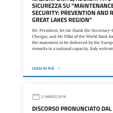
SICUREZZA SU “MAINTENANCE
SECURITY: PREVENTION AND R
GREAT LAKES REGION”
Mr. President, let me thank the Secretary-
Chergui, and Mr Pillai of the World Bank for 
the statement to be delivered by the Euro
remarks in a national capacity. Italy welco
LEGGI DI PIÙ
21 MARZO 2016
DISCORSO PRONUNCIATO DAL 