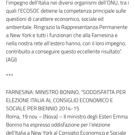
l’impegno dell’Italia nei diversi organismi dell’ONU, tra i
quali l’ECOSOC detiene la competenza principale sulle
questioni di carattere economico, sociale ed
ambientale. Ringrazio la Rappresentanza Permanente
a New York e tutti i funzionari che alla Farnesina e
nella nostra rete all’estero hanno, con il loro impegno,
contribuito a conseguire questo eccellente risultato”.
(AGI)
***
FARNESINA: MINISTRO BONINO, “SODDISFATTA PER
ELEZIONE ITALIA AL CONSIGLIO ECONOMICO E
SOCIALE PER BIENNIO 2014-15
Roma, 19 nov – (Nova) – Il ministro degli Esteri Emma
Bonino ha espresso oddisfazione per l’elezione
dell’Italia a New York al Consiglio Economico e Sociale