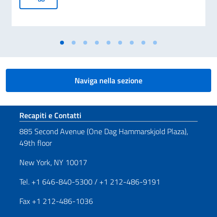
Naviga nella sezione
Sezione footer
Recapiti e Contatti
885 Second Avenue (One Dag Hammarskjold Plaza),
49th floor
New York, NY 10017
Tel. +1 646-840-5300 / +1 212-486-9191
Fax +1 212-486-1036