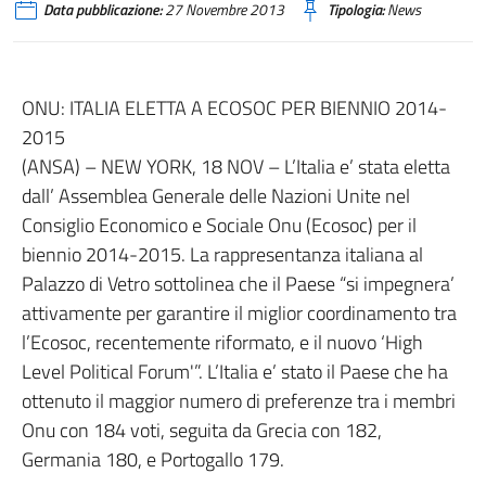
Data pubblicazione:
27 Novembre 2013
Tipologia:
News
ONU: ITALIA ELETTA A ECOSOC PER BIENNIO 2014-
2015
(ANSA) – NEW YORK, 18 NOV – L’Italia e’ stata eletta
dall’ Assemblea Generale delle Nazioni Unite nel
Consiglio Economico e Sociale Onu (Ecosoc) per il
biennio 2014-2015. La rappresentanza italiana al
Palazzo di Vetro sottolinea che il Paese “si impegnera’
attivamente per garantire il miglior coordinamento tra
l’Ecosoc, recentemente riformato, e il nuovo ‘High
Level Political Forum'”. L’Italia e’ stato il Paese che ha
ottenuto il maggior numero di preferenze tra i membri
Onu con 184 voti, seguita da Grecia con 182,
Germania 180, e Portogallo 179.