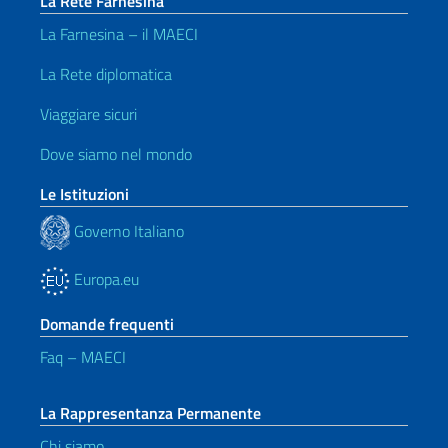
La Rete Farnesina
La Farnesina – il MAECI
La Rete diplomatica
Viaggiare sicuri
Dove siamo nel mondo
Le Istituzioni
Governo Italiano
Europa.eu
Domande frequenti
Faq – MAECI
La Rappresentanza Permanente
Chi siamo