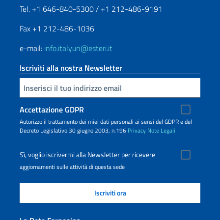
Tel. +1 646-840-5300 / +1 212-486-9191
Fax +1 212-486-1036
e-mail:
info.italyun@esteri.it
Iscriviti alla nostra Newsletter
Inserisci la tua email
Accettazione GDPR
Autorizzo il trattamento dei miei dati personali ai sensi del GDPR e del
Decreto Legislativo 30 giugno 2003, n.196
Privacy
Note Legali
Sì, voglio iscrivermi alla Newsletter per ricevere
aggiornamenti sulle attività di questa sede