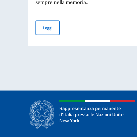
sempre nella memoria...
Messaggio del VPdC/On. Ministro Antonio Tajani
Leggi
Rappresentanza permanente
d’Italia presso le Nazioni Unite
New York