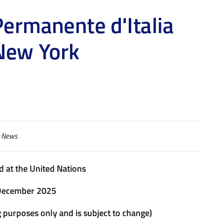
News
 at the United Nations
December 2025
g purposes only and is subject to change)