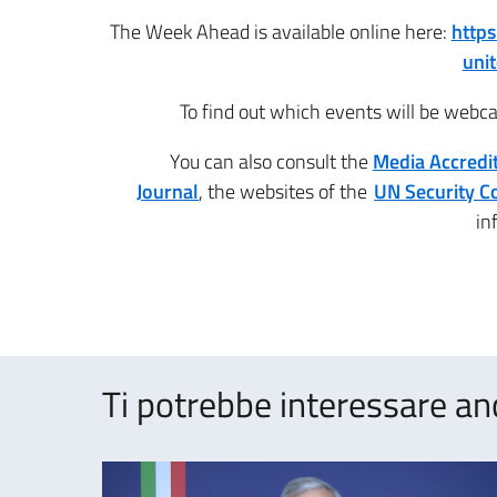
The Week Ahead is available online here:
http
uni
To find out which events will be webcas
You can also consult the
Media Accredit
Journal
, the websites of the
UN Security C
in
Ti potrebbe interessare an