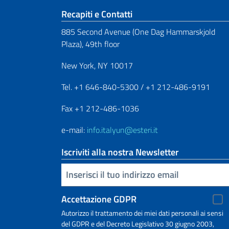
Sezione footer
Recapiti e Contatti
885 Second Avenue (One Dag Hammarskjold
Plaza), 49th floor
New York, NY 10017
Tel. +1 646-840-5300 / +1 212-486-9191
Fax +1 212-486-1036
e-mail:
info.italyun@esteri.it
Iscriviti alla nostra Newsletter
Inserisci la tua email
Accettazione GDPR
Autorizzo il trattamento dei miei dati personali ai sensi
del GDPR e del Decreto Legislativo 30 giugno 2003,