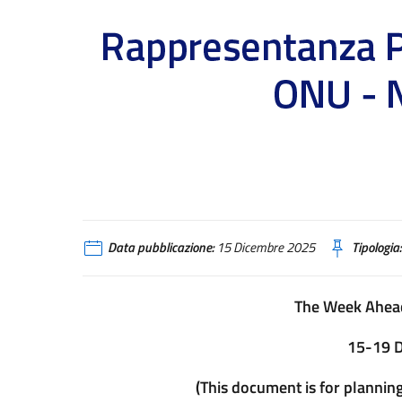
AVVISI DELL'AGENZIA ICE - USA
Data pubblicazione:
15 Dicembre 2025
Tipologia:
The Week Ahead
15-19 
(This document is for plannin