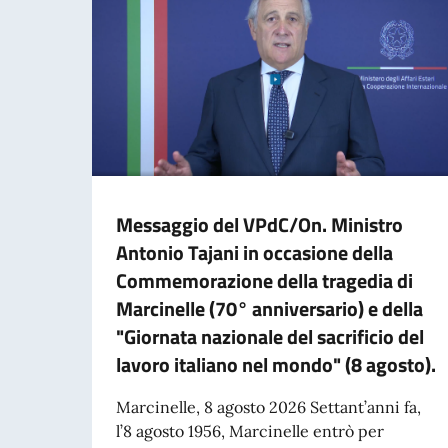
Messaggio del VPdC/On. Ministro
Antonio Tajani in occasione della
Commemorazione della tragedia di
Marcinelle (70° anniversario) e della
"Giornata nazionale del sacrificio del
lavoro italiano nel mondo" (8 agosto).
Marcinelle, 8 agosto 2026 Settant’anni fa,
l’8 agosto 1956, Marcinelle entrò per