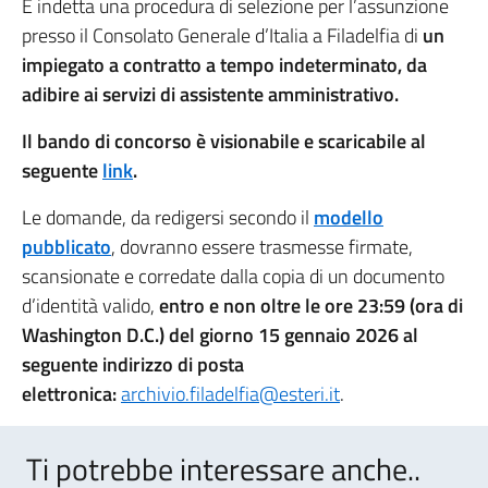
È indetta una procedura di selezione per l’assunzione
presso il Consolato Generale d’Italia a Filadelfia di
un
impiegato a contratto a tempo indeterminato, da
adibire ai servizi di assistente amministrativo.
Il bando di concorso è visionabile e scaricabile al
seguente
link
.
Le domande, da redigersi secondo il
modello
pubblicato
, dovranno essere trasmesse firmate,
scansionate e corredate dalla copia di un documento
d’identità valido,
entro e non oltre le ore 23:59 (ora di
Washington D.C.) del giorno 15 gennaio 2026 al
seguente indirizzo di posta
elettronica:
archivio.filadelfia@esteri.it
.
Ti potrebbe interessare anche..