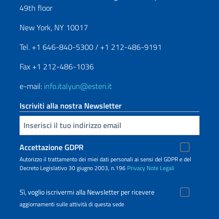
49th floor
New York, NY 10017
Tel. +1 646-840-5300 / +1 212-486-9191
Fax +1 212-486-1036
e-mail:
info.italyun@esteri.it
Iscriviti alla nostra Newsletter
Inserisci la tua email
Accettazione GDPR
Autorizzo il trattamento dei miei dati personali ai sensi del GDPR e del
Decreto Legislativo 30 giugno 2003, n.196
Privacy
Note Legali
Sì, voglio iscrivermi alla Newsletter per ricevere
aggiornamenti sulle attività di questa sede