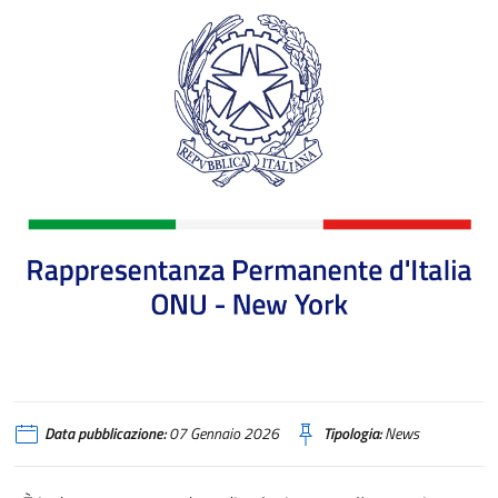
AVVISI DELL'AGENZIA ICE - USA
Data pubblicazione:
07 Gennaio 2026
Tipologia:
News