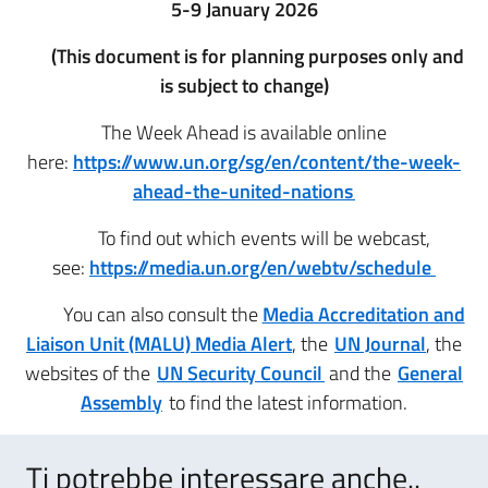
5-9 January 2026
(This document is for planning purposes only and
is subject to change)
The Week Ahead is available online
here:
https://www.un.org/sg/en/content/the-week-
ahead-the-united-nations
To find out which events will be webcast,
see:
https://media.un.org/en/webtv/schedule
You can also consult the
Media Accreditation and
Liaison Unit (MALU) Media Alert
, the
UN Journal
, the
websites of the
UN Security Council
and the
General
Assembly
to find the latest information.
Ti potrebbe interessare anche..