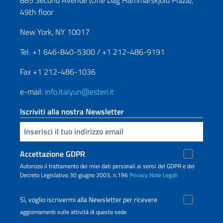
49th floor
New York, NY 10017
Tel. +1 646-840-5300 / +1 212-486-9191
Fax +1 212-486-1036
e-mail:
info.italyun@esteri.it
Iscriviti alla nostra Newsletter
Inserisci la tua email
Accettazione GDPR
Autorizzo il trattamento dei miei dati personali ai sensi del GDPR e del
Decreto Legislativo 30 giugno 2003, n.196
Privacy
Note Legali
Sì, voglio iscrivermi alla Newsletter per ricevere
aggiornamenti sulle attività di questa sede