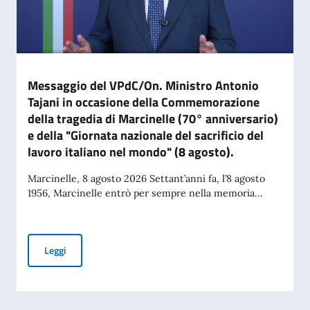
Messaggio del VPdC/On. Ministro Antonio
Tajani in occasione della Commemorazione
della tragedia di Marcinelle (70° anniversario)
e della "Giornata nazionale del sacrificio del
lavoro italiano nel mondo" (8 agosto).
Marcinelle, 8 agosto 2026 Settant’anni fa, l’8 agosto
1956, Marcinelle entrò per sempre nella memoria...
Messaggio del VPdC/On. Ministro Antonio Tajani in occasione
Leggi