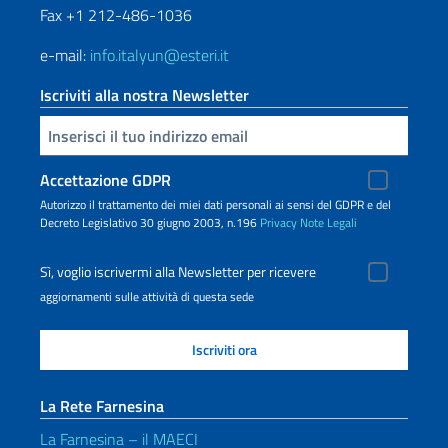
Fax +1 212-486-1036
e-mail:
info.italyun@esteri.it
Iscriviti alla nostra Newsletter
Inserisci la tua email
Accettazione GDPR
Autorizzo il trattamento dei miei dati personali ai sensi del GDPR e del
Decreto Legislativo 30 giugno 2003, n.196
Privacy
Note Legali
Sì, voglio iscrivermi alla Newsletter per ricevere
aggiornamenti sulle attività di questa sede
La Rete Farnesina
La Farnesina – il MAECI