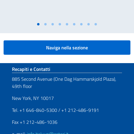
Naviga nella sezione
Sezione footer
Recapiti e Contatti
885 Second Avenue (One Dag Hammarskjold Plaza),
49th floor
New York, NY 10017
Tel. +1 646-840-5300 / +1 212-486-9191
Fax +1 212-486-1036