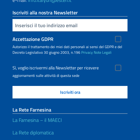
e-mail:
info.italyun@esteri.it
Iscriviti alla nostra Newsletter
Inserisci la tua email
Accettazione GDPR
Autorizzo il trattamento dei miei dati personali ai sensi del GDPR e del
Decreto Legislativo 30 giugno 2003, n.196
Privacy
Note Legali
Sì, voglio iscrivermi alla Newsletter per ricevere
aggiornamenti sulle attività di questa sede
La Rete Farnesina
La Farnesina – il MAECI
La Rete diplomatica