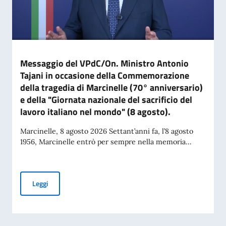
Messaggio del VPdC/On. Ministro Antonio
Tajani in occasione della Commemorazione
della tragedia di Marcinelle (70° anniversario)
e della "Giornata nazionale del sacrificio del
lavoro italiano nel mondo" (8 agosto).
Marcinelle, 8 agosto 2026 Settant’anni fa, l’8 agosto
1956, Marcinelle entrò per sempre nella memoria...
Messaggio del VPdC/On. Ministro Antonio Tajani in occasione
Leggi